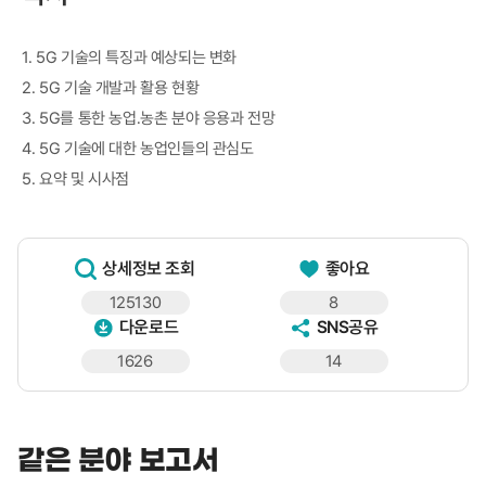
1. 5G 기술의 특징과 예상되는 변화
2. 5G 기술 개발과 활용 현황
3. 5G를 통한 농업․농촌 분야 응용과 전망
4. 5G 기술에 대한 농업인들의 관심도
5. 요약 및 시사점
상세정보 조회
좋아요
125130
8
다운로드
SNS공유
1626
14
같은 분야 보고서