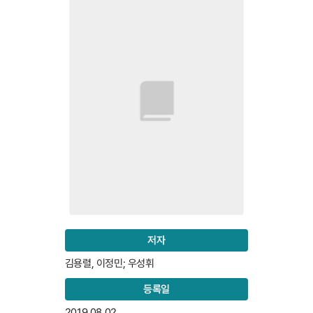
저자
김용렬, 이정민; 우성휘
등록일
2019.08.02