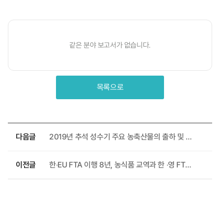
같은 분야 보고서가 없습니다.
목록으로
다음글
2019년 추석 성수기 주요 농축산물의 출하 및 가격 전망
이전글
한‧EU FTA 이행 8년, 농식품 교역과 한 ‧영 FTA 추진