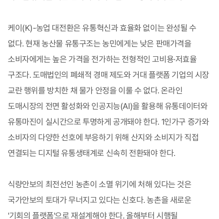
케이(K)-농업 대전환은 유통혁신과 효율화 없이는 완성될 수
없다. 현재 농산물 유통구조는 농민에게는 낮은 판매가격을
소비자에게는 높은 가격을 전가하는 전형적인 고비용·저효율
구조다. 도매법인의 폐쇄적 경매 제도와 거대 플랫폼 기업의 시장
교란 행위를 방치한 채 물가 안정을 이룰 수 없다. 온라인
도매시장의 전면 활성화와 인공지능(AI)을 활용해 유통데이터와
유통마진이 실시간으로 투명하게 공개돼야 한다. 1인가구 증가와
소비자의 다양한 선호에 부응하기 위해 산지와 소비지가 직접
연결되는 디지털 유통생태계로 신속히 전환돼야 한다.
식량안보의 최전선인 농촌이 소멸 위기에 처해 있다는 것은
국가안보의 토대가 무너지고 있다는 신호다. 농촌을 새로운
'기회의 플랫폼'으로 재설계해야 한다. 올해부터 시행될