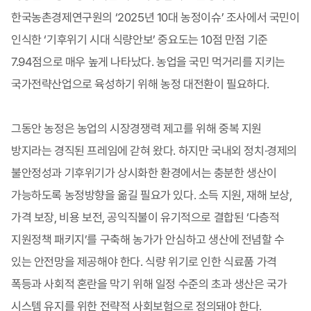
한국농촌경제연구원의 ‘2025년 10대 농정이슈’ 조사에서 국민이
인식한 ‘기후위기 시대 식량안보’ 중요도는 10점 만점 기준
7.94점으로 매우 높게 나타났다. 농업을 국민 먹거리를 지키는
국가전략산업으로 육성하기 위해 농정 대전환이 필요하다.
그동안 농정은 농업의 시장경쟁력 제고를 위해 중복 지원
방지라는 경직된 프레임에 갇혀 왔다. 하지만 국내외 정치·경제의
불안정성과 기후위기가 상시화한 환경에서는 충분한 생산이
가능하도록 농정방향을 옮길 필요가 있다. 소득 지원, 재해 보상,
가격 보장, 비용 보전, 공익직불이 유기적으로 결합된 ‘다층적
지원정책 패키지’를 구축해 농가가 안심하고 생산에 전념할 수
있는 안전망을 제공해야 한다. 식량 위기로 인한 식료품 가격
폭등과 사회적 혼란을 막기 위해 일정 수준의 초과 생산은 국가
시스템 유지를 위한 전략적 사회보험으로 정의돼야 한다.