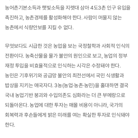
농어촌기본소득과 햇빛소득을 지렛대 삼아 4도3촌 인구 유입을
촉진하고, 농촌경제를 활성화해야 한다. 사람이 머물지 않는
농촌에서 식량안보를 지킬 수 없다.
무엇보다도 시급한 것은 농업을 보는 국정철학과 사회적 인식의
전환이다. 농축산물을 물가 불안의 원인으로 보고, 농업의 정부
재정 투입을 비효율적으로 인식하는 시각은 수정돼야 한다.
농민은 기후위기와 공급망 불안의 최전선에서 국민 식생활과
밥상을 지키는 애국자다. 3농(농업·농촌·농민)을 홀대하면 결국
국내 농업기반 붕괴와 수입의존도 심화라는 더 큰 부메랑으로
되돌아온다. 농업에 대한 투자는 매몰 비용이 아니라, 국가의
회복력과 후손들에게 밝은 미래를 여는 확실한 투자로 인식돼야
한다.