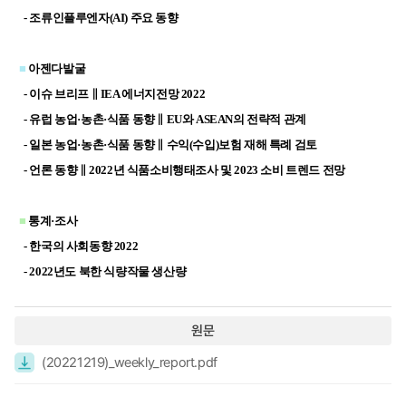
- 조류인플루엔자(AI) 주요 동향
■
아젠다발굴
- 이슈 브리프 ∥ IEA 에너지전망 2022
- 유럽
농업·농촌·식품 동향 ∥ EU와 ASEAN의 전략적 관계
- 일본 농업·농촌·식품 동향 ∥ 수익(수입)보험 재해 특례 검토
- 언론 동향 ∥ 2022년 식품소비행태조사 및 2023 소비 트렌드 전망
■
통계·조사
- 한국의 사회동향 2022
- 2022년도 북한 식량작물 생산량
원문
(20221219)_weekly_report.pdf