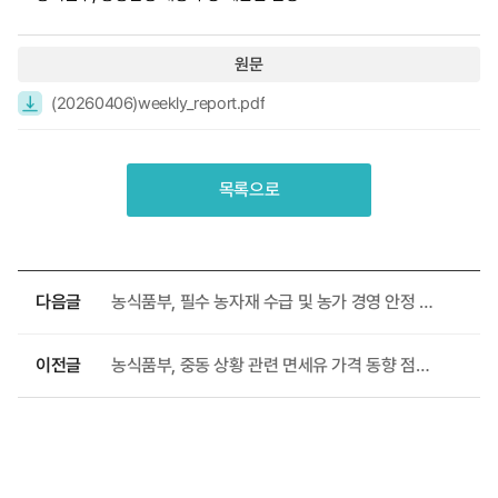
원문
(20260406)weekly_report.pdf
목록으로
다음글
농식품부, 필수 농자재 수급 및 농가 경영 안정 대응 외
이전글
농식품부, 중동 상황 관련 면세유 가격 동향 점검 외