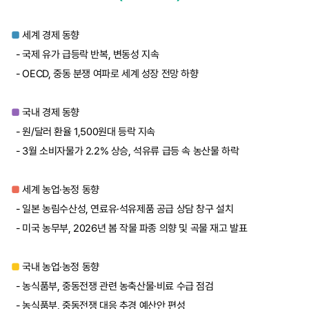
■
세계 경제 동향
- 국제 유가 급등락 반복, 변동성 지속
- OECD, 중동 분쟁 여파로 세계 성장 전망 하향
■
국내 경제 동향
- 원/달러 환율 1,500원대 등락 지속
- 3월 소비자물가 2.2% 상승, 석유류 급등 속 농산물 하락
■
세계 농업·농정 동향
- 일본 농림수산성, 연료유·석유제품 공급 상담 창구 설치
- 미국 농무부, 2026년 봄 작물 파종 의향 및 곡물 재고 발표
■
국내 농업·농정 동향
- 농식품부, 중동전쟁 관련 농축산물·비료 수급 점검
- 농식품부, 중동전쟁 대응 추경 예산안 편성