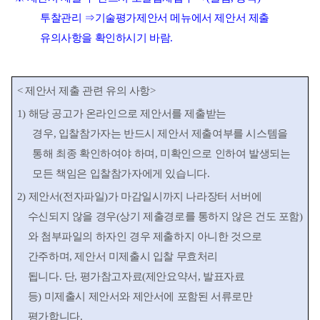
투찰관리
⇒
기술평가제안서 메뉴에서 제안서 제출
유의사항을 확인하시기 바람
.
<
제안서 제출 관련 유의 사항
>
1)
해당 공고가 온라인으로 제안서를 제출받는
경우
,
입찰참가자는 반드시 제안서 제출여부를 시스템
을
통해 최종 확인하여야 하며
,
미확인으로 인하여 발생되는
모든 책임은 입찰참가자에게 있습니다
.
2)
제안서
(
전자파일
)
가 마감일시까지 나라장터 서버에
수신되지 않을 경우
(
상기 제출경로를 통하지 않은 건도 포함
)
와 첨부파일의 하자인 경우 제출하지 아니한 것으로
간주하며
,
제안서 미제출시 입찰 무효처리
됩니다
.
단
,
평가참고자료
(
제안요약서
,
발표자료
등
)
미제출시 제안서와 제안서에 포함된 서류로만
평가합니다
.