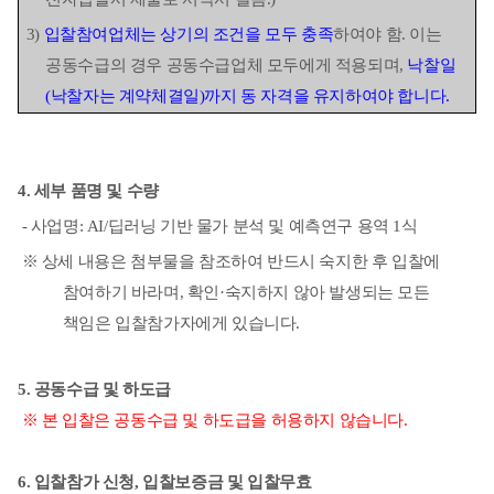
3)
입찰참여업체는 상기의 조건을 모두 충족
하여야 함
.
이는
공동수급의 경우 공동수급업체 모두에게 적용되며
,
낙찰일
(
낙찰자는 계약체결일
)
까지 동 자격을 유지하여야 합니다
.
4.
세부 품명 및 수량
-
사업명
: AI/
딥러닝 기반 물가 분석 및 예측연구 용역
1
식
※
상세 내용은 첨부물을 참조하여 반드시 숙지한 후 입찰에
참여하기 바라며
,
확인
·
숙지
하지 않아 발생되는 모든
책임은 입찰참가자에게 있습니다
.
5.
공동수급 및 하도급
※
본 입찰은 공동수급 및 하도급을 허용하지 않습니다
.
6.
입찰참가 신청
,
입찰보증금 및 입찰무효