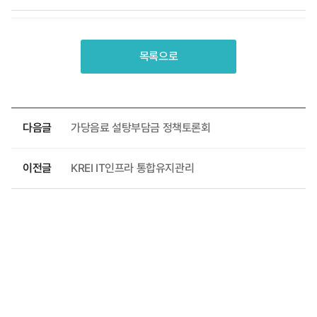
목록으로
다음글
가당음료 설탕부담금 정책토론회
이전글
KREI IT인프라 통합유지관리