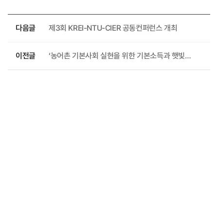
다음글
제3회 KREI-NTU-CIER 공동컨퍼런스 개최
이전글
‘농어촌 기본사회 실현을 위한 기본소득과 햇빛소득’ 정책토론회 개최