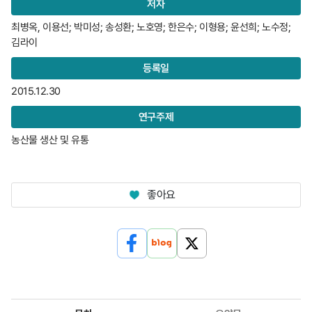
저자
최병옥, 이용선; 박미성; 송성환; 노호영; 한은수; 이형용; 윤선희; 노수정;
김라이
등록일
2015.12.30
연구주제
농산물 생산 및 유통
좋아요