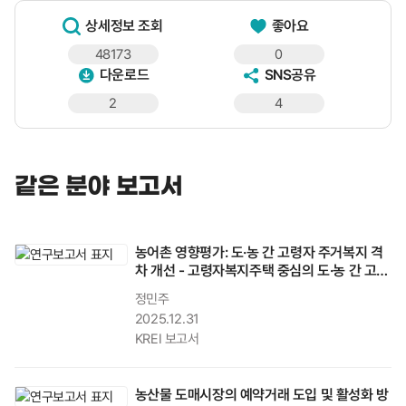
상세정보 조회
좋아요
48173
0
다운로드
SNS공유
2
4
같은 분야 보고서
농어촌 영향평가: 도·농 간 고령자 주거복지 격
차 개선 - 고령자복지주택 중심의 도·농 간 고령
자 주거복지 격차 완화 방안
정민주
2025.12.31
KREI 보고서
농산물 도매시장의 예약거래 도입 및 활성화 방