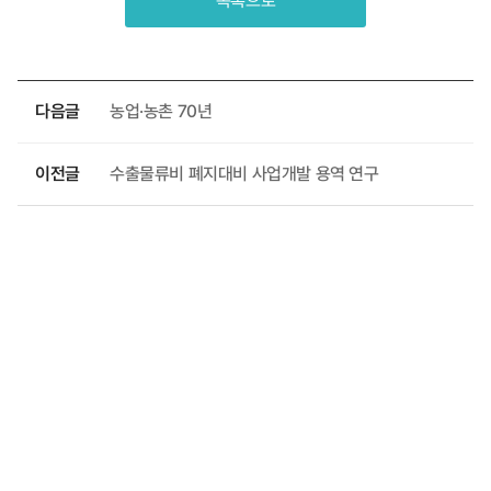
목록으로
다음글
농업·농촌 70년
이전글
수출물류비 폐지대비 사업개발 용역 연구