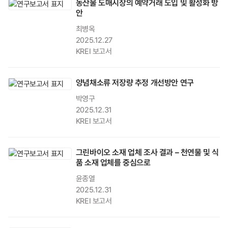
농산물 도매시장의 예약거래 도입 및 활성화 방
안
최병옥
2025.12.27
KREI 보고서
양념채소류 저장량 추정 개선방안 연구
박영구
2025.12.31
KREI 보고서
그린바이오 소재 업체 조사 결과 – 천연물 및 식
품 소재 업체를 중심으로
윤종열
2025.12.31
KREI 보고서