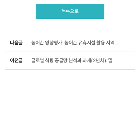
목록으로
다음글
농어촌 영향평가: 농어촌 유휴시설 활용 지역 활성화
이전글
글로벌 식량 공급망 분석과 과제(2년차): 밀