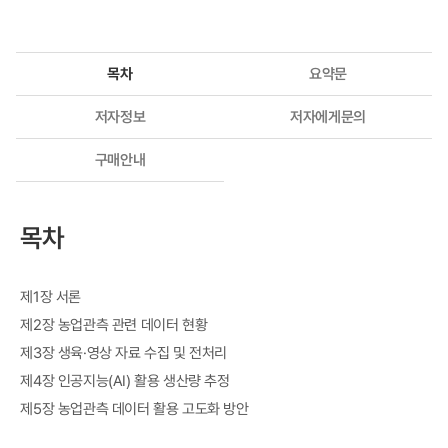
목차
요약문
저자정보
저자에게문의
구매안내
목차
제1장 서론
제2장 농업관측 관련 데이터 현황
제3장 생육·영상 자료 수집 및 전처리
제4장 인공지능(AI) 활용 생산량 추정
제5장 농업관측 데이터 활용 고도화 방안