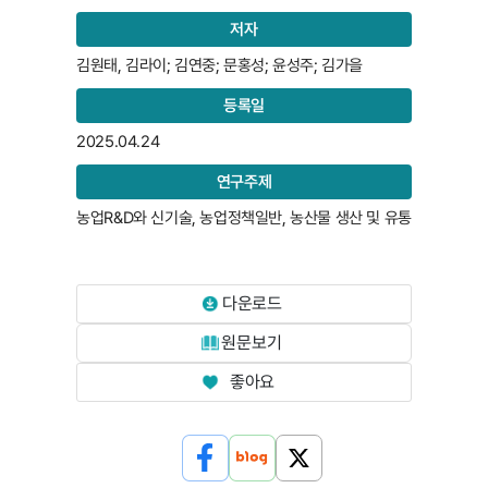
저자
김원태, 김라이; 김연중; 문홍성; 윤성주; 김가을
등록일
2025.04.24
연구주제
농업R&D와 신기술, 농업정책일반, 농산물 생산 및 유통
다운로드
원문보기
좋아요