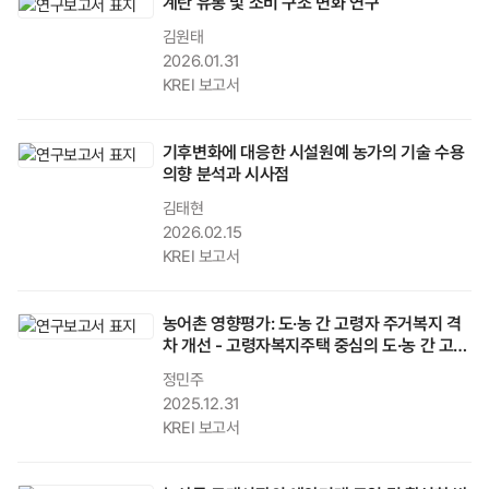
계란 유통 및 소비 구조 변화 연구
김원태
2026.01.31
KREI 보고서
기후변화에 대응한 시설원예 농가의 기술 수용
의향 분석과 시사점
김태현
2026.02.15
KREI 보고서
농어촌 영향평가: 도·농 간 고령자 주거복지 격
차 개선 - 고령자복지주택 중심의 도·농 간 고령
자 주거복지 격차 완화 방안
정민주
2025.12.31
KREI 보고서