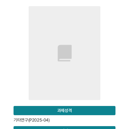
과제성격
기타연구(P2025-04)