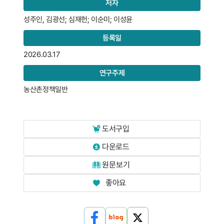
저자
성주인, 김광선; 심재헌; 이순미; 이성윤
등록일
2026.03.17
연구주제
농산촌정책일반
도서구입
다운로드
원문보기
좋아요