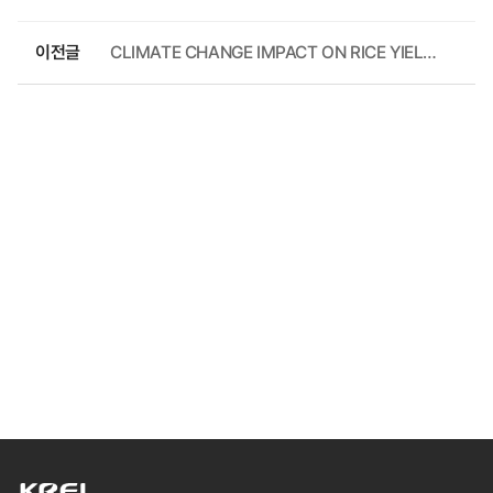
이전글
CLIMATE CHANGE IMPACT ON RICE YIELD AND PRODUCTION RISK