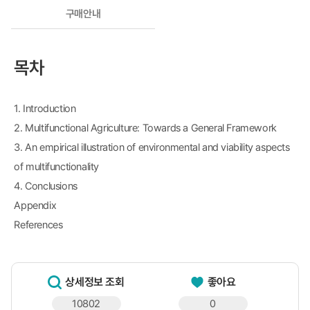
구매안내
목차
1. Introduction
2. Multifunctional Agriculture: Towards a General Framework
3. An empirical illustration of environmental and viability aspects
of multifunctionality
4. Conclusions
Appendix
References
상세정보 조회
좋아요
10802
0