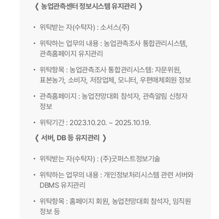
❬ 농업관측센터 정보시스템 유지관리 ❭
위탁받는 자(수탁자) : 소서스(주)
위탁하는 업무의 내용 : 농업관측조사 통합관리시스템,
관측홈페이지 유지관리
위탁항목 : 농업관측조사 통합관리시스템: 자문위원,
표본농가, 소비자, 저장업체, 모니터, 우편매체회원 정보
관측홈페이지 : 농업전망대회 참석자, 관측알림 신청자
정보
위탁기간 : 2023.10.20. ~ 2025.10.19.
❬ 서버, DB 등 유지관리 ❭
위탁받는 자(수탁자) : (주)굿퍼스트정보기술
위탁하는 업무의 내용 : 개인정보처리시스템 관련 서버와
DBMS 유지관리
위탁항목 : 홈페이지 회원, 농업전망대회 참석자, 임직원
정보 등