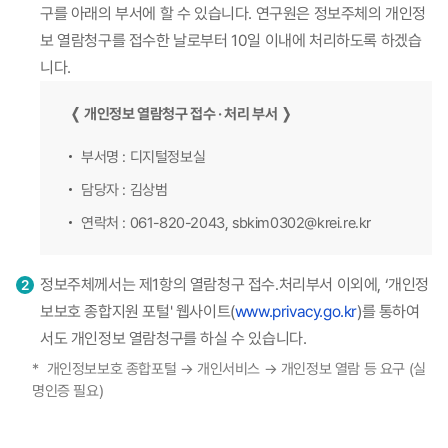
구를 아래의 부서에 할 수 있습니다. 연구원은 정보주체의 개인정
보 열람청구를 접수한 날로부터 10일 이내에 처리하도록 하겠습
니다.
❬ 개인정보 열람청구 접수 · 처리 부서 ❭
부서명 : 디지털정보실
담당자 : 김상범
연락처 : 061-820-2043, sbkim0302@krei.re.kr
정보주체께서는 제1항의 열람청구 접수․처리부서 이외에, ‘개인정
보보호 종합지원 포털' 웹사이트(
www.privacy.go.kr
)를 통하여
서도 개인정보 열람청구를 하실 수 있습니다.
개인정보보호 종합포털 → 개인서비스 → 개인정보 열람 등 요구 (실
명인증 필요)