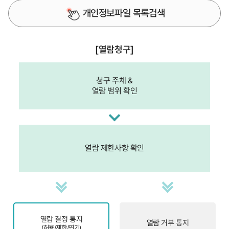
개인정보파일 목록검색
[열람청구]
청구 주체 &
열람 범위 확인
열람 제한사항 확인
열람 결정 통지
열람 거부 통지
(허용/제한/연기)