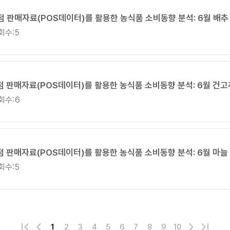
매점 판매자료(POS데이터)를 활용한 농식품 소비동향 분석: 6월 배추
회수:
5
매점 판매자료(POS데이터)를 활용한 농식품 소비동향 분석: 6월 건고
회수:
6
매점 판매자료(POS데이터)를 활용한 농식품 소비동향 분석: 6월 마늘
로
회수:
5
지
로
이
지
페
이
째
페
번
전
다
마
1
2
3
4
5
6
7
8
9
10
첫
이