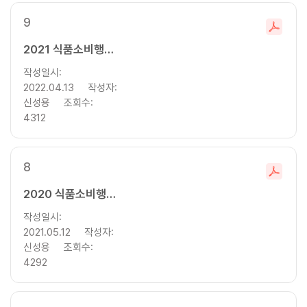
9
파
일
2021 식품소비행태조사 기초분석보고서
다
작성일시:
운
2022.04.13
작성자:
로
신성용
조회수:
드
4312
8
파
일
2020 식품소비행태조사 기초분석보고서
다
작성일시:
운
2021.05.12
작성자:
로
신성용
조회수:
드
4292