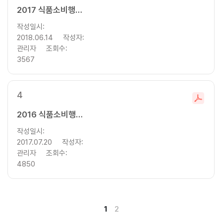
일
2017 식품소비행태조사 기초분석보고서
다
작성일시:
운
2018.06.14
작성자:
로
관리자
조회수:
드
3567
4
파
일
2016 식품소비행태조사 기초분석보고서
다
작성일시:
운
2017.07.20
작성자:
로
관리자
조회수:
드
4850
1
2