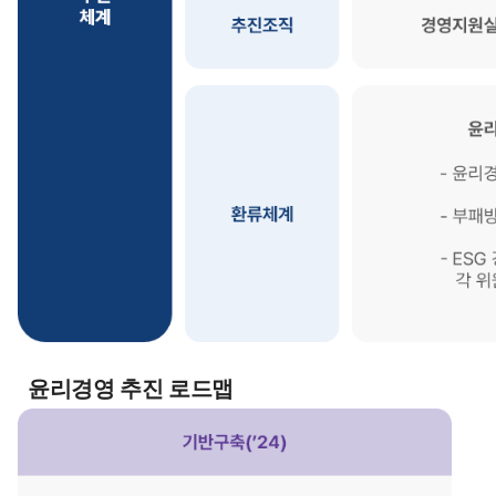
윤리경영 추진 로드맵