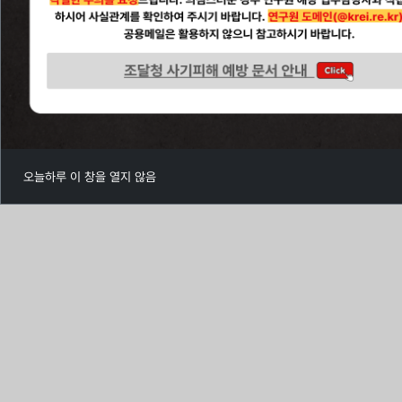
로
고
오늘하루 이 창을 열지 않음