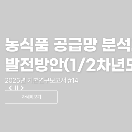
농식품 공급망 분
발전방안(1/2차년
2025년 기본연구보고서 #14
자세히보기